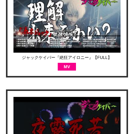
ジャックケイパー『絶狂アイロニー』【FULL】
MV