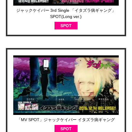
ジャックケイパー 3rd Single 「イタズラ病ギャング」
SPOT(Long ver.)
SPOT
「MV SPOT」ジャックケイパー イタズラ病ギャング
SPOT