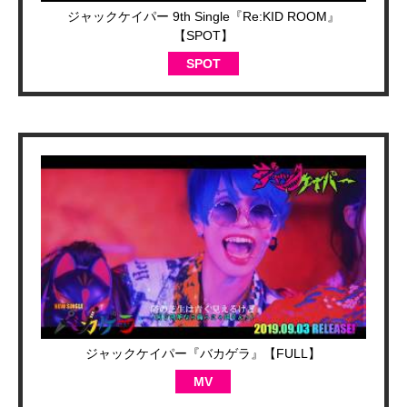
ジャックケイパー 9th Single『Re:KID ROOM』
【SPOT】
SPOT
ジャックケイパー『バカゲラ』【FULL】
MV