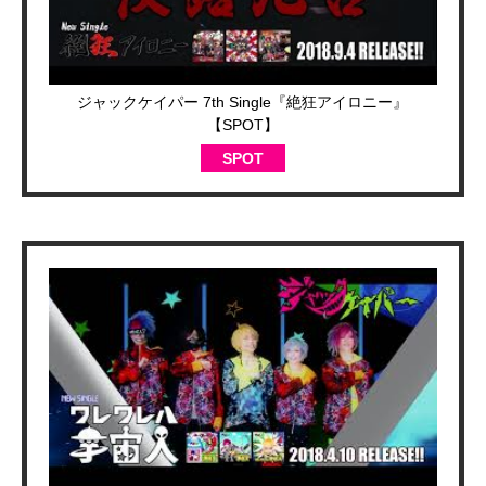
ジャックケイパー 7th Single『絶狂アイロニー』
【SPOT】
SPOT