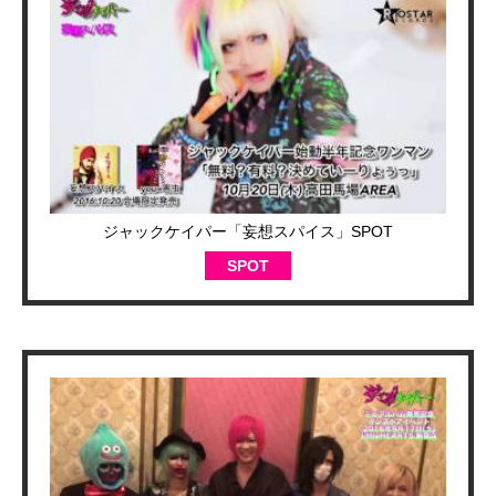
ジャックケイパー「妄想スパイス」SPOT
SPOT