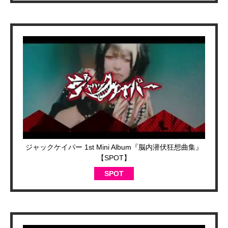
ジャックケイパー 1st Mini Album『脳内潜伏狂想曲集』
【SPOT】
SPOT