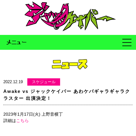
メニュー
ニュース
2022.12.19
スケジュール
Awake vs ジャックケイパー あわケパギャラギャラク
ラスター 出演決定！
2023年1月17日(火) 上野音横丁
詳細は
こちら